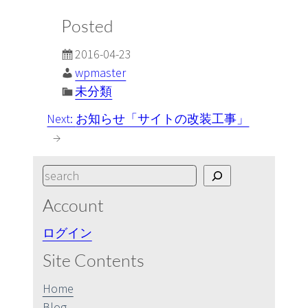
Posted
2016-04-23
wpmaster
未分類
Next:
お知らせ「サイトの改装工事」
→
S
e
Account
a
r
ログイン
c
Site Contents
h
Home
Blog