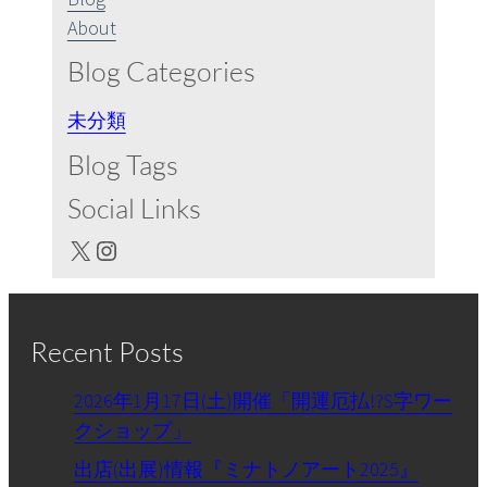
About
Blog Categories
未分類
Blog Tags
Social Links
X
Instagram
Recent Posts
2026年1月17日(土)開催「開運厄払!?S字ワー
クショップ」
出店(出展)情報『ミナトノアート2025』