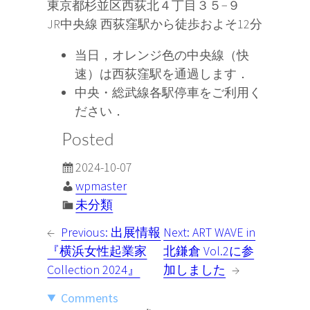
東京都杉並区西荻北４丁目３５−９
JR中央線 西荻窪駅から徒歩およそ12分
当日，オレンジ色の中央線（快
速）は西荻窪駅を通過します．
中央・総武線各駅停車をご利用く
ださい．
Posted
2024-10-07
wpmaster
未分類
←
Previous:
出展情報
Next:
ART WAVE in
『横浜女性起業家
北鎌倉 Vol.2に参
Collection 2024』
加しました
→
Comments