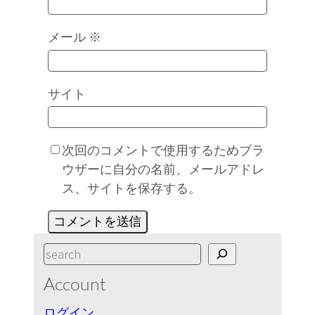
メール
※
サイト
次回のコメントで使用するためブラ
ウザーに自分の名前、メールアドレ
ス、サイトを保存する。
S
e
Account
a
r
ログイン